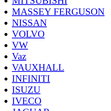
MITSUBISHI
MASSEY FERGUSON
NISSAN
VOLVO
VW
Vaz
VAUXHALL
INFINITI
ISUZU
IVECO