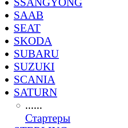
SSANGYONG
SAAB
SEAT
SKODA
SUBARU
SUZUKI
SCANIA
SATURN
......
Стартеры