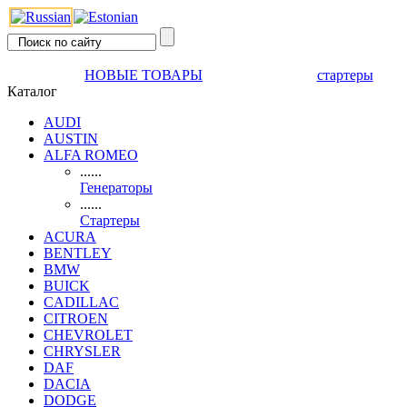
НОВЫЕ ТОВАРЫ
стартеры
Каталог
AUDI
AUSTIN
ALFA ROMEO
......
Генераторы
......
Стартеры
ACURA
BENTLEY
BMW
BUICK
CADILLAC
CITROEN
CHEVROLET
CHRYSLER
DAF
DACIA
DODGE