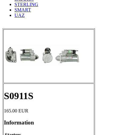
STERLING
SMART
UAZ
S0911S
165.00
EUR
Information
Starters