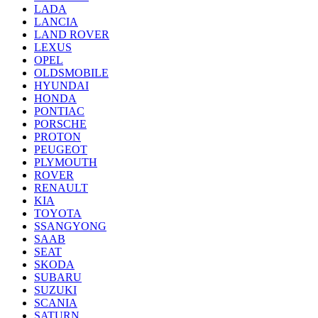
LADA
LANCIA
LAND ROVER
LEXUS
OPEL
OLDSMOBILE
HYUNDAI
HONDA
PONTIAC
PORSCHE
PROTON
PEUGEOT
PLYMOUTH
ROVER
RENAULT
KIA
TOYOTA
SSANGYONG
SAAB
SEAT
SKODA
SUBARU
SUZUKI
SCANIA
SATURN