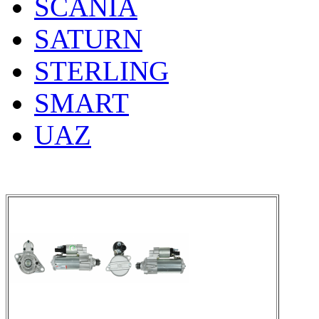
SCANIA
SATURN
STERLING
SMART
UAZ