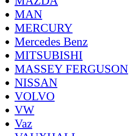
MAZDA
MAN
MERCURY
Mercedes Benz
MITSUBISHI
MASSEY FERGUSON
NISSAN
VOLVO
VW
Vaz