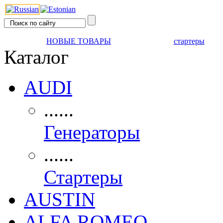
НОВЫЕ ТОВАРЫ
стартеры
Каталог
AUDI
......
Генераторы
......
Стартеры
AUSTIN
ALFA ROMEO