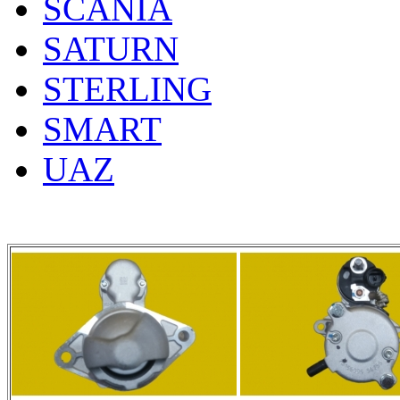
SCANIA
SATURN
STERLING
SMART
UAZ