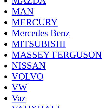
MAZDA
MAN
MERCURY
Mercedes Benz
MITSUBISHI
MASSEY FERGUSON
NISSAN
VOLVO
VW
Vaz