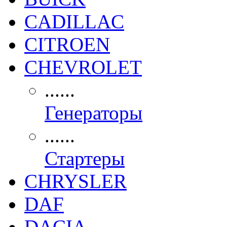
CADILLAC
CITROEN
CHEVROLET
......
Генераторы
......
Стартеры
CHRYSLER
DAF
DACIA