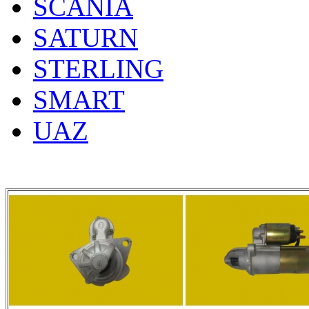
SCANIA
SATURN
STERLING
SMART
UAZ