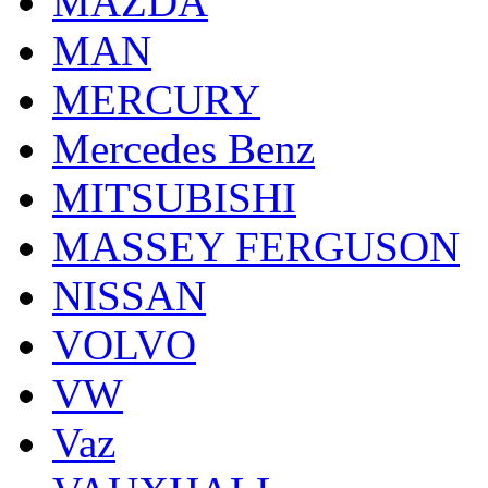
MAZDA
MAN
MERCURY
Mercedes Benz
MITSUBISHI
MASSEY FERGUSON
NISSAN
VOLVO
VW
Vaz