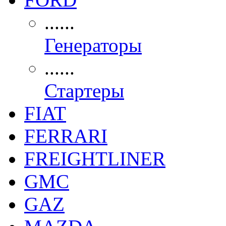
......
Генераторы
......
Стартеры
FIAT
FERRARI
FREIGHTLINER
GMC
GAZ