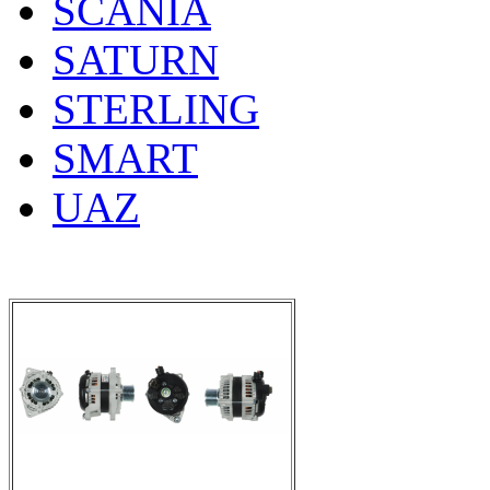
SCANIA
SATURN
STERLING
SMART
UAZ