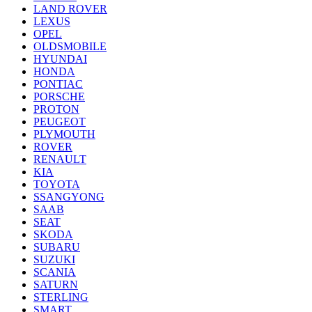
LAND ROVER
LEXUS
OPEL
OLDSMOBILE
HYUNDAI
HONDA
PONTIAC
PORSCHE
PROTON
PEUGEOT
PLYMOUTH
ROVER
RENAULT
KIA
TOYOTA
SSANGYONG
SAAB
SEAT
SKODA
SUBARU
SUZUKI
SCANIA
SATURN
STERLING
SMART