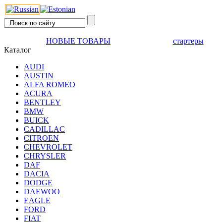
НОВЫЕ ТОВАРЫ
стартеры
Каталог
AUDI
AUSTIN
ALFA ROMEO
ACURA
BENTLEY
BMW
BUICK
CADILLAC
CITROEN
CHEVROLET
CHRYSLER
DAF
DACIA
DODGE
DAEWOO
EAGLE
FORD
FIAT