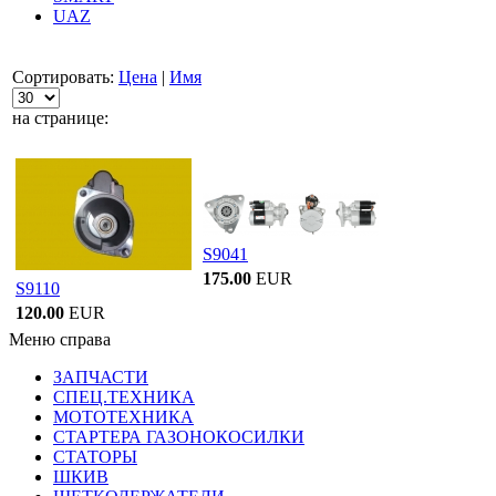
UAZ
Сортировать:
Цена
|
Имя
на странице:
S9041
175.00
EUR
S9110
120.00
EUR
Меню справа
ЗАПЧАСТИ
СПЕЦ.ТЕХНИКА
МОТОТЕХНИКА
СТАРТЕРА ГАЗОНОКОСИЛКИ
СТАТОРЫ
ШКИВ