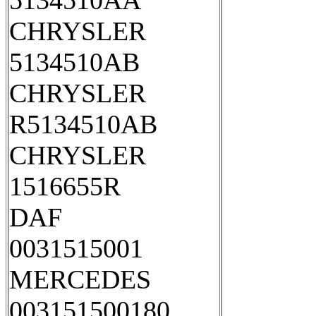
5134510AA
CHRYSLER
5134510AB
CHRYSLER
R5134510AB
CHRYSLER
1516655R
DAF
0031515001
MERCEDES
003151500180