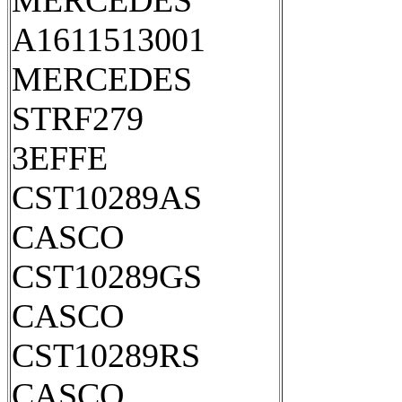
MERCEDES
A1611513001
MERCEDES
STRF279
3EFFE
CST10289AS
CASCO
CST10289GS
CASCO
CST10289RS
CASCO