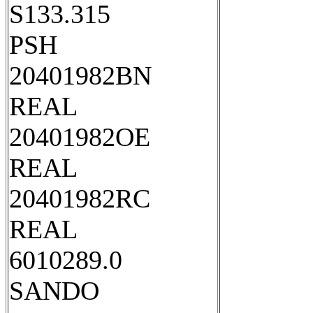
S133.315
PSH
20401982BN
REAL
20401982OE
REAL
20401982RC
REAL
6010289.0
SANDO