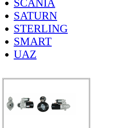
SCANIA
SATURN
STERLING
SMART
UAZ