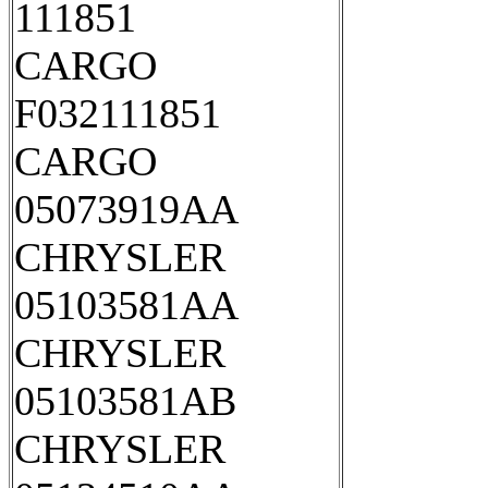
111851
CARGO
F032111851
CARGO
05073919AA
CHRYSLER
05103581AA
CHRYSLER
05103581AB
CHRYSLER