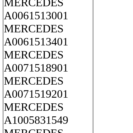
MERCEDES
A0061513001
MERCEDES
A0061513401
MERCEDES
A0071518901
MERCEDES
A0071519201
MERCEDES
A1005831549