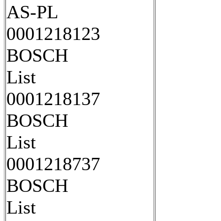
AS-PL
0001218123
BOSCH
List
0001218137
BOSCH
List
0001218737
BOSCH
List