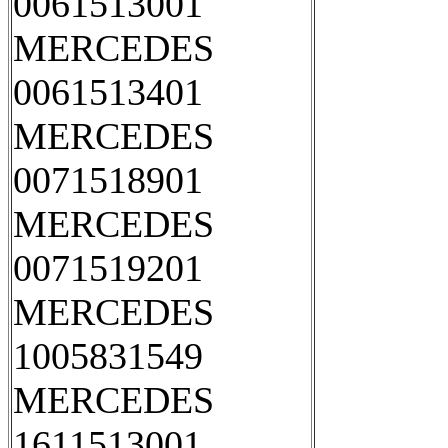
0061513001
MERCEDES
0061513401
MERCEDES
0071518901
MERCEDES
0071519201
MERCEDES
1005831549
MERCEDES
1611513001