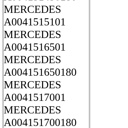
MERCEDES
A0041515101
MERCEDES
A0041516501
MERCEDES
A004151650180
MERCEDES
A0041517001
MERCEDES
A004151700180