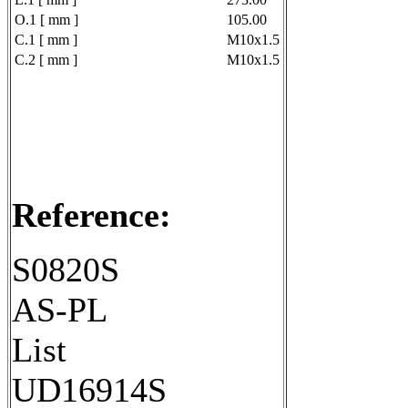
O.1 [ mm ]
105.00
C.1 [ mm ]
M10x1.5
C.2 [ mm ]
M10x1.5
Reference:
S0820S
AS-PL
List
UD16914S