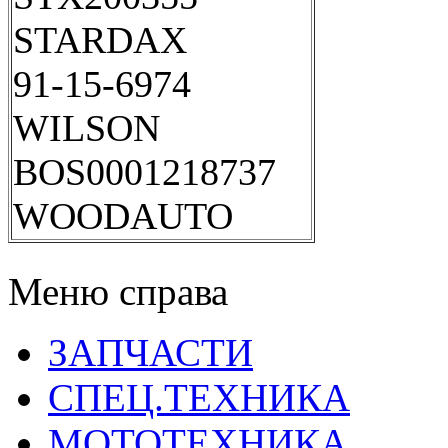
STARDAX
91-15-6974
WILSON
BOS0001218737
WOODAUTO
Меню справа
ЗАПЧАСТИ
СПЕЦ.ТЕХНИКА
МОТОТЕХНИКА