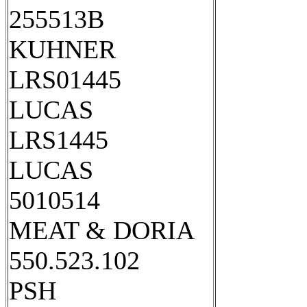
255513B
KUHNER
LRS01445
LUCAS
LRS1445
LUCAS
5010514
MEAT & DORIA
550.523.102
PSH