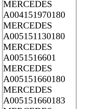
MERCEDES
A004151970180
MERCEDES
A005151130180
MERCEDES
A0051516601
MERCEDES
A005151660180
MERCEDES
A005151660183