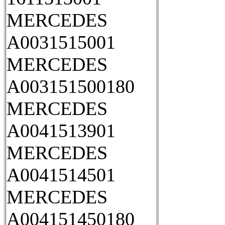
MERCEDES
A0031515001
MERCEDES
A003151500180
MERCEDES
A0041513901
MERCEDES
A0041514501
MERCEDES
A004151450180