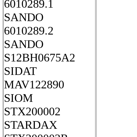
6010289.1
SANDO
6010289.2
SANDO
S12BH0675A2
SIDAT
MAV122890
SIOM
STX200002
STARDAX