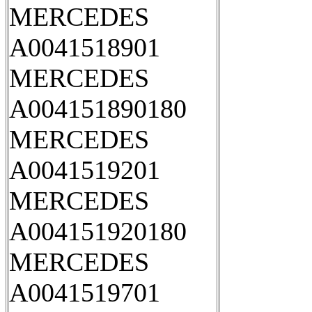
MERCEDES
A0041518901
MERCEDES
A004151890180
MERCEDES
A0041519201
MERCEDES
A004151920180
MERCEDES
A0041519701