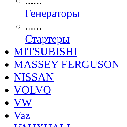
......
Генераторы
......
Стартеры
MITSUBISHI
MASSEY FERGUSON
NISSAN
VOLVO
VW
Vaz