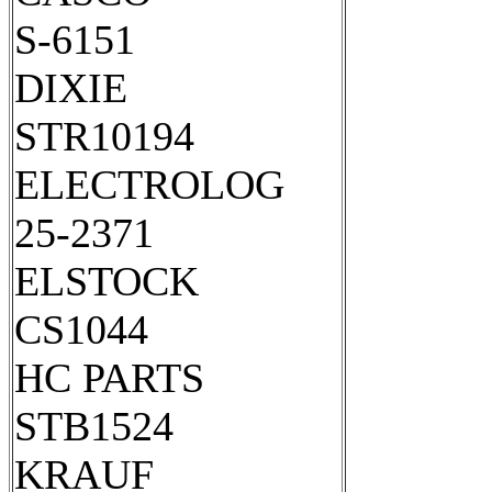
S-6151
DIXIE
STR10194
ELECTROLOG
25-2371
ELSTOCK
CS1044
HC PARTS
STB1524
KRAUF