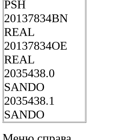
PSH
20137834BN
REAL
20137834OE
REAL
2035438.0
SANDO
2035438.1
SANDO
Меню справа