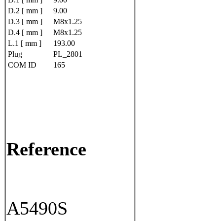
D.2 [ mm ]
9.00
D.3 [ mm ]
M8x1.25
D.4 [ mm ]
M8x1.25
L.1 [ mm ]
193.00
Plug
PL_2801
COM ID
165
Reference
A5490S