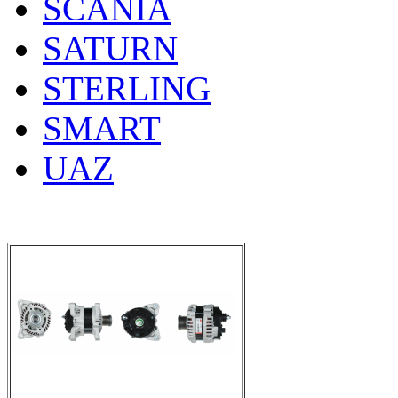
SCANIA
SATURN
STERLING
SMART
UAZ