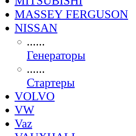
MITSUBISHI
MASSEY FERGUSON
NISSAN
......
Генераторы
......
Стартеры
VOLVO
VW
Vaz