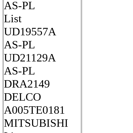
AS-PL
List
UD19557A
AS-PL
UD21129A
AS-PL
DRA2149
DELCO
A005TE0181
MITSUBISHI