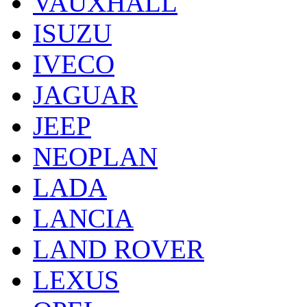
VAUXHALL
ISUZU
IVECO
JAGUAR
JEEP
NEOPLAN
LADA
LANCIA
LAND ROVER
LEXUS