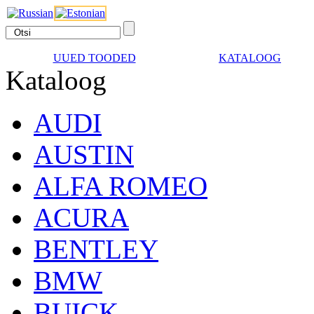
UUED TOODED
KATALOOG
Kataloog
AUDI
AUSTIN
ALFA ROMEO
ACURA
BENTLEY
BMW
BUICK