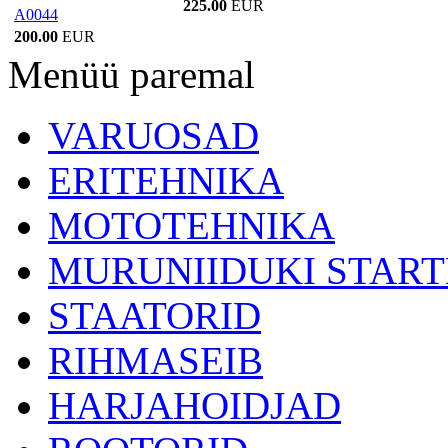
225.00
EUR
A0044
200.00
EUR
Menüü paremal
VARUOSAD
ERITEHNIKA
MOTOTEHNIKA
MURUNIIDUKI START
STAATORID
RIHMASEIB
HARJAHOIDJAD