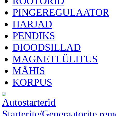
ROOTORID
PINGEREGULAATOR
HARJAD
PENDIKS
DIOODSILLAD
MAGNETLÜLITUS
MÄHIS
KORPUS
Starterite/Generaatorite rem