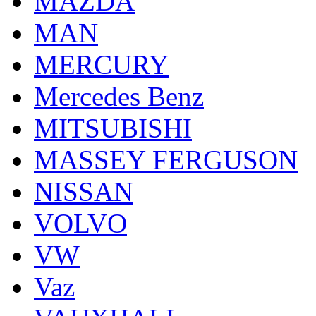
MAZDA
MAN
MERCURY
Mercedes Benz
MITSUBISHI
MASSEY FERGUSON
NISSAN
VOLVO
VW
Vaz