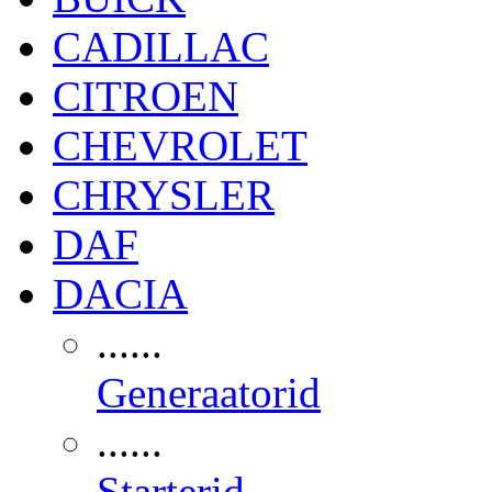
CADILLAC
CITROEN
CHEVROLET
CHRYSLER
DAF
DACIA
......
Generaatorid
......
Starterid