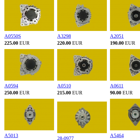
A0550S
A3298
A2051
225.00
EUR
220.00
EUR
190.00
EUR
A0594
A0510
A0611
250.00
EUR
215.00
EUR
90.00
EUR
A5013
A5464
28-0977