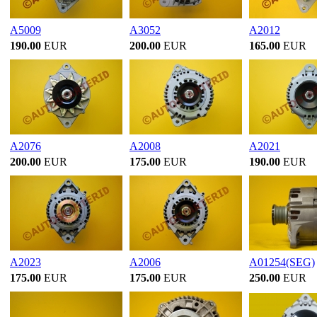
A5009
A3052
A2012
190.00
EUR
200.00
EUR
165.00
EUR
A2076
A2008
A2021
200.00
EUR
175.00
EUR
190.00
EUR
A2023
A2006
A01254(SEG)
175.00
EUR
175.00
EUR
250.00
EUR