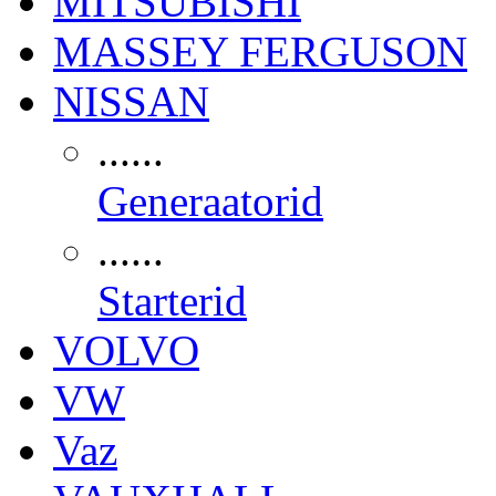
MITSUBISHI
MASSEY FERGUSON
NISSAN
......
Generaatorid
......
Starterid
VOLVO
VW
Vaz