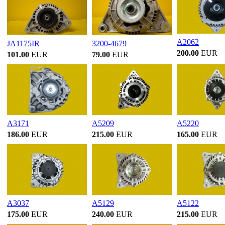
A2062
JA1175IR
3200-4679
200.00
EUR
101.00
EUR
79.00
EUR
A3171
A5209
A5220
186.00
EUR
215.00
EUR
165.00
EUR
A3037
A5129
A5122
175.00
EUR
240.00
EUR
215.00
EUR