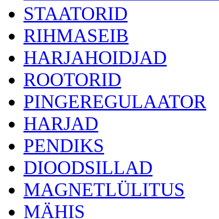
STAATORID
RIHMASEIB
HARJAHOIDJAD
ROOTORID
PINGEREGULAATOR
HARJAD
PENDIKS
DIOODSILLAD
MAGNETLÜLITUS
MÄHIS