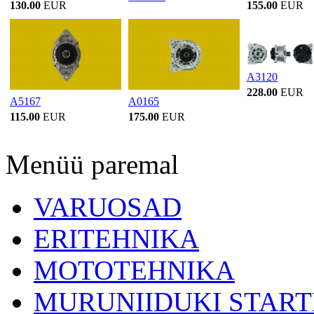
130.00
EUR
155.00
EUR
A3120
228.00
EUR
A5167
A0165
115.00
EUR
175.00
EUR
Menüü paremal
VARUOSAD
ERITEHNIKA
MOTOTEHNIKA
MURUNIIDUKI START