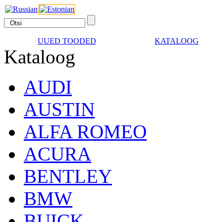
UUED TOODED
KATALOOG
Kataloog
AUDI
AUSTIN
ALFA ROMEO
ACURA
BENTLEY
BMW
BUICK